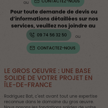
CONTACTEZ-NOUS
ou
Pour toute demande de devis ou
d’informations détaillées sur nos
services, veuillez nos joindre au
09 74 56 32 50
ou
CONTACTEZ-NOUS
LE GROS OEUVRE : UNE BASE
SOLIDE DE VOTRE PROJET EN
ÎLE-DE-FRANCE
Rodriguez Bat, c'est avant tout une expertise
reconnue dans le domaine du gros œuvre.
Nous posons les fondations solides de votre