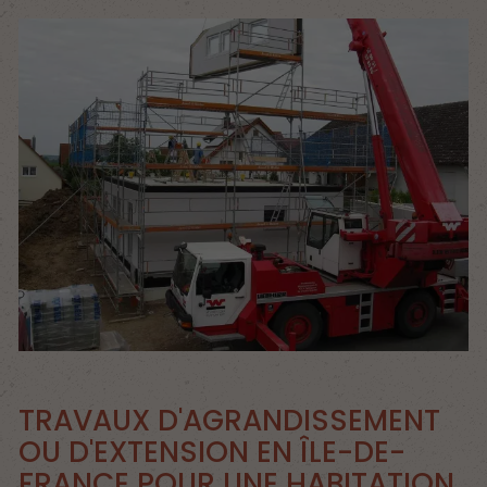
TRAVAUX D'AGRANDISSEMENT
OU D'EXTENSION EN ÎLE-DE-
FRANCE POUR UNE HABITATION